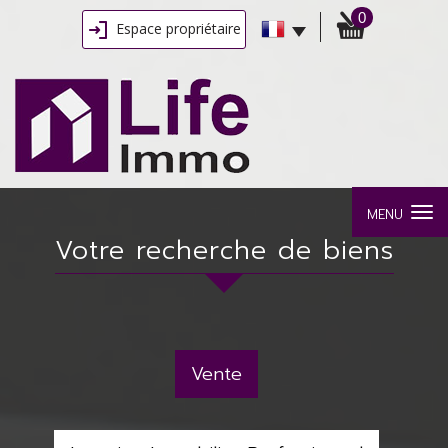
0
Espace propriétaire
MENU
Votre recherche de biens
Vente