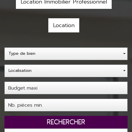
Location Immobilier Professionnel
Location
Type de bien
Localisation
RECHERCHER