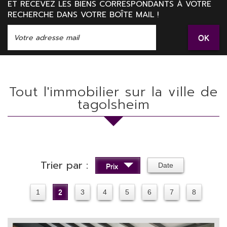
ET RECEVEZ LES BIENS CORRESPONDANTS À VOTRE
RECHERCHE DANS VOTRE BOÎTE MAIL !
OK
Tout l'immobilier sur la ville de
tagolsheim
Trier par :
Date
Prix
1
2
3
4
5
6
7
8