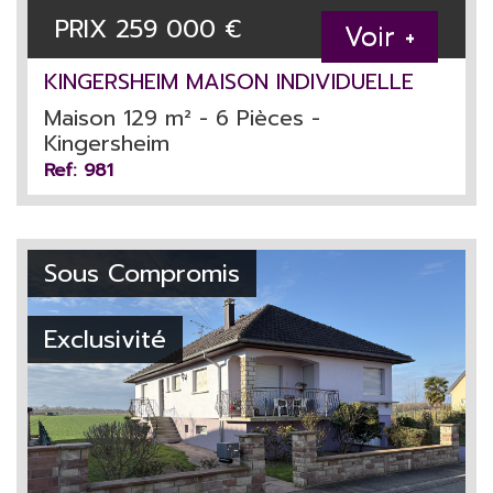
PRIX
259 000
€
Voir +
KINGERSHEIM MAISON INDIVIDUELLE
Maison 129 m² - 6 Pièces -
Kingersheim
Ref: 981
Sous Compromis
Exclusivité