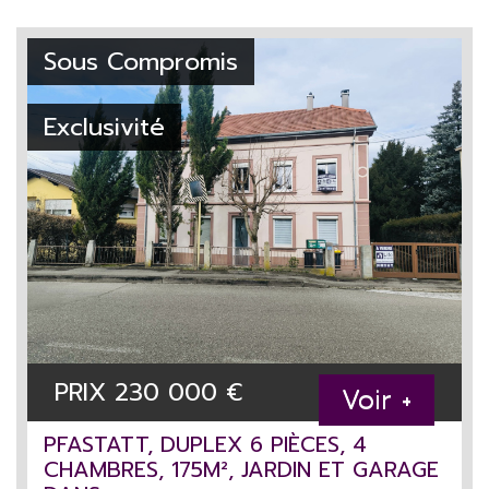
Sous Compromis
Exclusivité
PRIX
230 000
€
Voir +
PFASTATT, DUPLEX 6 PIÈCES, 4
CHAMBRES, 175M², JARDIN ET GARAGE