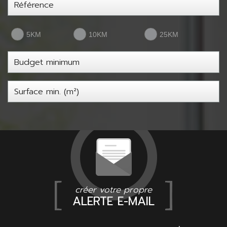
5KM
10KM
25KM
créer votre propre
ALERTE E-MAIL