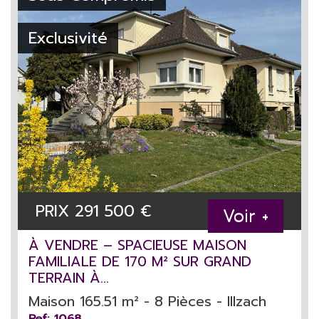
Exclusivité
PRIX
291 500
€
Voir +
À VENDRE – SPACIEUSE MAISON
FAMILIALE DE 170 M² SUR GRAND
TERRAIN À...
Maison 165.51 m² - 8 Pièces - Illzach
Ref: 1068