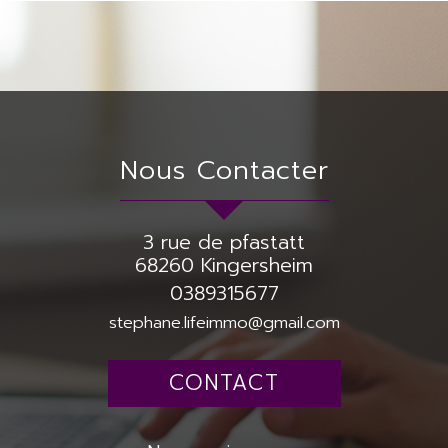
Nous Contacter
3 rue de pfastatt
68260
Kingersheim
0389315677
stephane.lifeimmo@gmail.com
CONTACT