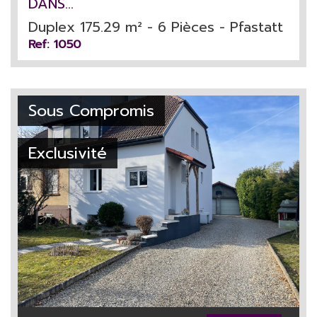
DANS...
Duplex 175.29 m² - 6 Pièces - Pfastatt
Ref: 1050
Sous Compromis
Exclusivité