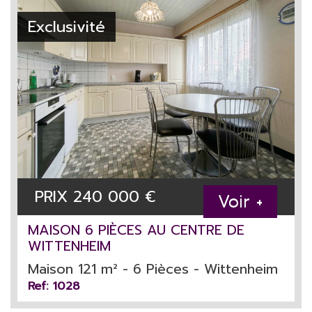
Exclusivité
PRIX
240 000
€
Voir +
MAISON 6 PIÈCES AU CENTRE DE
WITTENHEIM
Maison 121 m² - 6 Pièces - Wittenheim
Ref: 1028