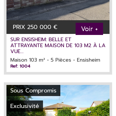
PRIX
250 000
€
Voir +
SUR ENSISHEIM: BELLE ET
ATTRAYANTE MAISON DE 103 M2 À LA
VUE...
Maison 103 m² - 5 Pièces - Ensisheim
Ref: 1004
Sous Compromis
Exclusivité