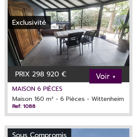
Exclusivité
PRIX
298 920
€
Voir +
MAISON 6 PIÈCES
Maison 160 m² - 6 Pièces - Wittenheim
Ref: 1088
Sous Compromis