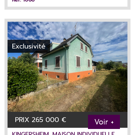
Exclusivité
PRIX
265 000
€
Voir +
KINGERSHEIM, MAISON INDIVIDUELLE