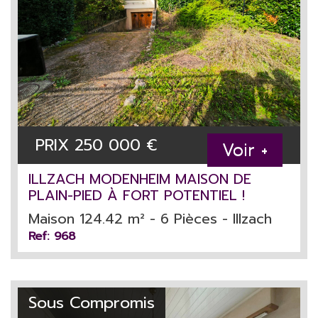
PRIX
250 000
€
Voir +
ILLZACH MODENHEIM MAISON DE
PLAIN-PIED À FORT POTENTIEL !
Maison 124.42 m² - 6 Pièces - Illzach
Ref: 968
Sous Compromis