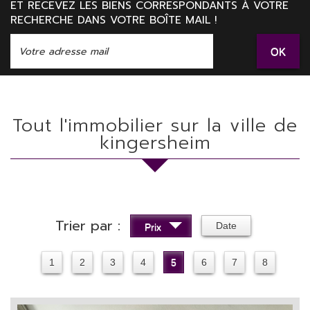
ET RECEVEZ LES BIENS CORRESPONDANTS À VOTRE
RECHERCHE DANS VOTRE BOÎTE MAIL !
OK
Tout l'immobilier sur la ville de
kingersheim
Trier par :
Date
Prix
1
2
3
4
5
6
7
8