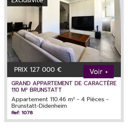
Exclusivité
PRIX
127 000
€
Voir +
GRAND APPARTEMENT DE CARACTÈRE
110 M² BRUNSTATT
Appartement 110.46 m² - 4 Pièces -
Brunstatt-Didenheim
Ref: 1078