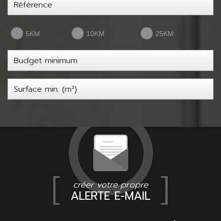
5KM
10KM
25KM
créer votre propre
ALERTE E-MAIL