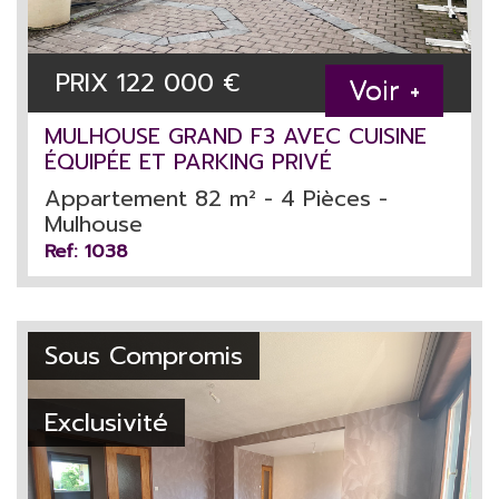
PRIX
122 000
€
Voir +
MULHOUSE GRAND F3 AVEC CUISINE
ÉQUIPÉE ET PARKING PRIVÉ
Appartement 82 m² - 4 Pièces -
Mulhouse
Ref: 1038
Sous Compromis
Exclusivité