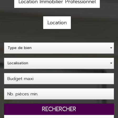
Location Immobilier Professionnel
Location
Type de bien
Localisation
RECHERCHER