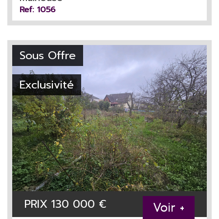
Ref: 1056
Sous Offre
Exclusivité
PRIX
130 000
€
Voir +