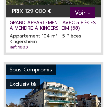
PRIX
129 000
€
Voir +
GRAND APPARTEMENT AVEC 5 PIÈCES
À VENDRE À KINGERSHEIM (68)
Appartement 104 m² - 5 Pièces -
Kingersheim
Ref: 1003
Sous Compromis
Exclusivité