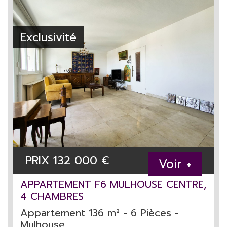
Exclusivité
PRIX
132 000
€
Voir +
APPARTEMENT F6 MULHOUSE CENTRE,
4 CHAMBRES
Appartement 136 m² - 6 Pièces -
Mulhouse