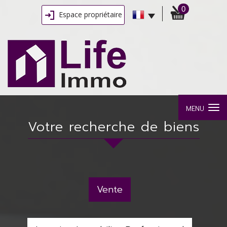
0
Espace propriétaire
MENU
Votre recherche de biens
Vente