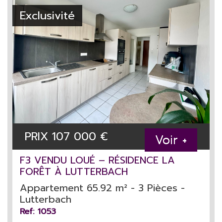
Exclusivité
PRIX
107 000
€
Voir +
F3 VENDU LOUÉ – RÉSIDENCE LA
FORÊT À LUTTERBACH
Appartement 65.92 m² - 3 Pièces -
Lutterbach
Ref: 1053