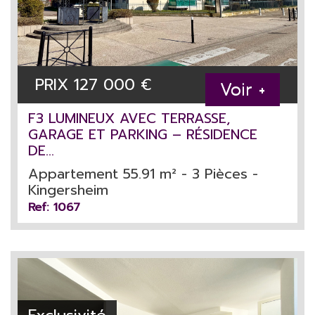
PRIX
127 000
€
Voir +
F3 LUMINEUX AVEC TERRASSE,
GARAGE ET PARKING – RÉSIDENCE
DE...
Appartement 55.91 m² - 3 Pièces -
Kingersheim
Ref: 1067