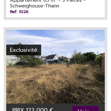
Appartement 65 m² - 3 Pièces -
Schweighouse-Thann
Ref: 1026
Exclusivité
PRIX
122 000
€