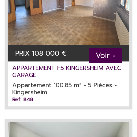
PRIX
108 000
€
Voir +
APPARTEMENT F5 KINGERSHEIM AVEC
GARAGE
Appartement 100.85 m² - 5 Pièces -
Kingersheim
Ref: 848