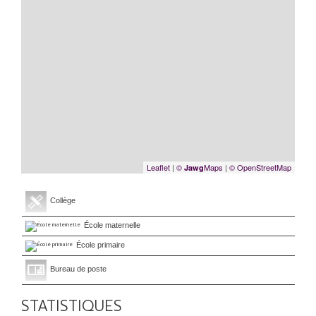
Leaflet
|
©
Maps
|
© OpenStreetMap
Jawg
Collège
École maternelle
École primaire
Bureau de poste
STATISTIQUES