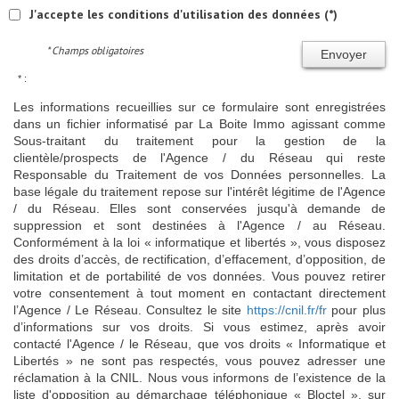
J'accepte les conditions d'utilisation des données (*)
* Champs obligatoires
Envoyer
* :
Les informations recueillies sur ce formulaire sont enregistrées
dans un fichier informatisé par La Boite Immo agissant comme
Sous-traitant du traitement pour la gestion de la
clientèle/prospects de l'Agence / du Réseau qui reste
Responsable du Traitement de vos Données personnelles. La
base légale du traitement repose sur l'intérêt légitime de l'Agence
/ du Réseau. Elles sont conservées jusqu'à demande de
suppression et sont destinées à l'Agence / au Réseau.
Conformément à la loi « informatique et libertés », vous disposez
des droits d’accès, de rectification, d’effacement, d’opposition, de
limitation et de portabilité de vos données. Vous pouvez retirer
votre consentement à tout moment en contactant directement
l’Agence / Le Réseau. Consultez le site
https://cnil.fr/fr
pour plus
d’informations sur vos droits. Si vous estimez, après avoir
contacté l'Agence / le Réseau, que vos droits « Informatique et
Libertés » ne sont pas respectés, vous pouvez adresser une
réclamation à la CNIL. Nous vous informons de l’existence de la
liste d'opposition au démarchage téléphonique « Bloctel », sur