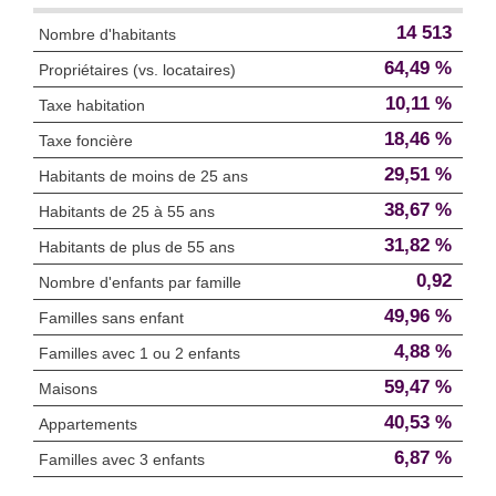
14 513
Nombre d'habitants
64,49 %
Propriétaires (vs. locataires)
10,11 %
Taxe habitation
18,46 %
Taxe foncière
29,51 %
Habitants de moins de 25 ans
38,67 %
Habitants de 25 à 55 ans
31,82 %
Habitants de plus de 55 ans
0,92
Nombre d'enfants par famille
49,96 %
Familles sans enfant
4,88 %
Familles avec 1 ou 2 enfants
59,47 %
Maisons
40,53 %
Appartements
6,87 %
Familles avec 3 enfants