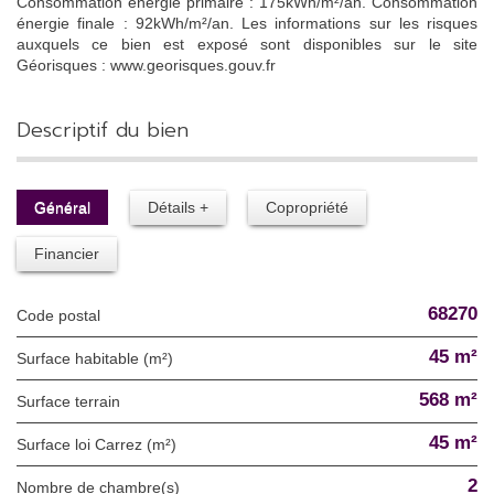
Consommation énergie primaire : 175kWh/m²/an. Consommation
énergie finale : 92kWh/m²/an. Les informations sur les risques
auxquels ce bien est exposé sont disponibles sur le site
Géorisques : www.georisques.gouv.fr
descriptif du bien
Général
Détails +
Copropriété
Financier
68270
Code postal
45 m²
Surface habitable (m²)
568 m²
surface terrain
45 m²
Surface loi Carrez (m²)
2
Nombre de chambre(s)