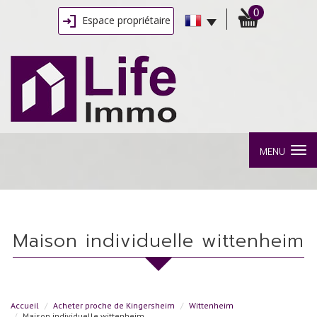
0
Espace propriétaire
MENU
maison individuelle wittenheim
Accueil
Acheter proche de Kingersheim
Wittenheim
Maison individuelle wittenheim