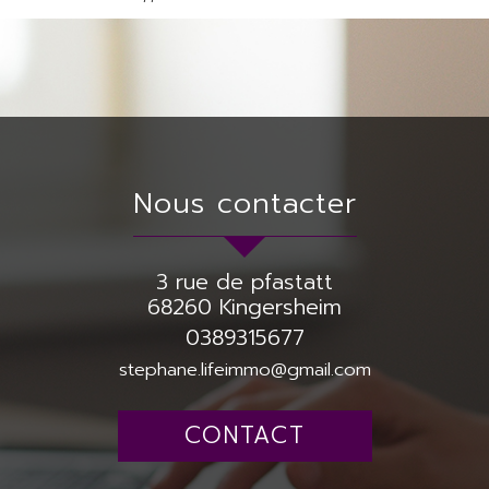
nous contacter
3 rue de pfastatt
68260
Kingersheim
0389315677
stephane.lifeimmo@gmail.com
CONTACT