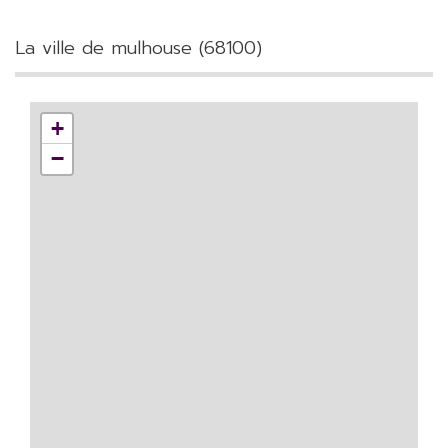
la ville de mulhouse (68100)
+
−