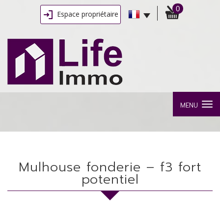
0
Espace propriétaire
MENU
mulhouse fonderie – f3 fort
potentiel