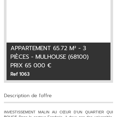
APPARTEMENT 65.72 M² - 3
PIÈCES - MULHOUSE (68100)
PRIX
65 000
€
Ref 1063
description de l'offre
INVESTISSEMENT MALIN AU CŒUR D’UN QUARTIER QUI