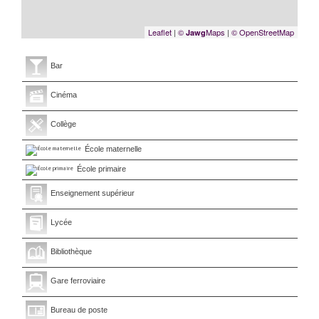
Leaflet
|
©
Maps
|
© OpenStreetMap
Jawg
Bar
Cinéma
Collège
École maternelle
École primaire
Enseignement supérieur
Lycée
Bibliothèque
Gare ferroviaire
Bureau de poste