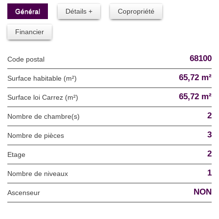
Général
Détails +
Copropriété
Financier
68100
Code postal
65,72 m²
Surface habitable (m²)
65,72 m²
Surface loi Carrez (m²)
2
Nombre de chambre(s)
3
Nombre de pièces
2
Etage
1
Nombre de niveaux
NON
Ascenseur