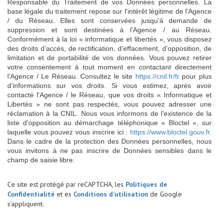
Responsable du Traitement de vos Données personnelles. La
base légale du traitement repose sur l'intérêt légitime de l'Agence
/ du Réseau. Elles sont conservées jusqu'à demande de
suppression et sont destinées à l'Agence / au Réseau.
Conformément à la loi « informatique et libertés », vous disposez
des droits d’accès, de rectification, d’effacement, d’opposition, de
limitation et de portabilité de vos données. Vous pouvez retirer
votre consentement à tout moment en contactant directement
l’Agence / Le Réseau. Consultez le site
https://cnil.fr/fr
pour plus
d’informations sur vos droits. Si vous estimez, après avoir
contacté l'Agence / le Réseau, que vos droits « Informatique et
Libertés » ne sont pas respectés, vous pouvez adresser une
réclamation à la CNIL. Nous vous informons de l’existence de la
liste d'opposition au démarchage téléphonique « Bloctel », sur
laquelle vous pouvez vous inscrire ici :
https://www.bloctel.gouv.fr
.
Dans le cadre de la protection des Données personnelles, nous
vous invitons à ne pas inscrire de Données sensibles dans le
champ de saisie libre.
Ce site est protégé par reCAPTCHA, les
Politiques de
Confidentialité
et es
Conditions d'utilisation
de Google
s'appliquent.