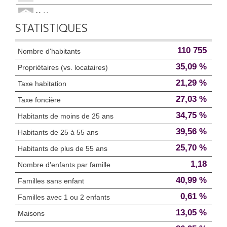
Mairie
STATISTIQUES
Presse et Tabac
110 755
Nombre d'habitants
35,09 %
Propriétaires (vs. locataires)
21,29 %
Taxe habitation
27,03 %
Taxe foncière
34,75 %
Habitants de moins de 25 ans
39,56 %
Habitants de 25 à 55 ans
25,70 %
Habitants de plus de 55 ans
1,18
Nombre d'enfants par famille
40,99 %
Familles sans enfant
0,61 %
Familles avec 1 ou 2 enfants
13,05 %
Maisons