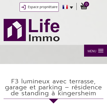
0
Espace propriétaire
MENU
f3 lumineux avec terrasse,
garage et parking – résidence
de standing à kingersheim