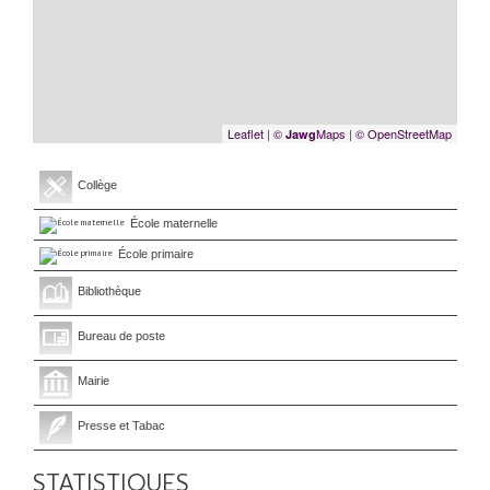
Leaflet
|
©
Maps
|
© OpenStreetMap
Jawg
Collège
École maternelle
École primaire
Bibliothèque
Bureau de poste
Mairie
Presse et Tabac
STATISTIQUES