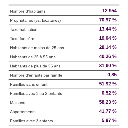
12 954
Nombre d'habitants
70,97 %
Propriétaires (vs. locataires)
13,44 %
Taxe habitation
19,04 %
Taxe foncière
28,14 %
Habitants de moins de 25 ans
40,26 %
Habitants de 25 à 55 ans
31,60 %
Habitants de plus de 55 ans
0,85
Nombre d'enfants par famille
51,92 %
Familles sans enfant
0,52 %
Familles avec 1 ou 2 enfants
58,23 %
Maisons
41,77 %
Appartements
5,97 %
Familles avec 3 enfants