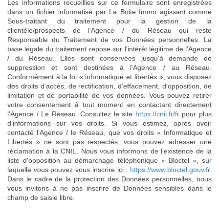
Les informations recueillies sur ce formulaire sont enregistrées
dans un fichier informatisé par La Boite Immo agissant comme
Sous-traitant du traitement pour la gestion de la
clientèle/prospects de l'Agence / du Réseau qui reste
Responsable du Traitement de vos Données personnelles. La
base légale du traitement repose sur l'intérêt légitime de l'Agence
/ du Réseau. Elles sont conservées jusqu'à demande de
suppression et sont destinées à l'Agence / au Réseau.
Conformément à la loi « informatique et libertés », vous disposez
des droits d’accès, de rectification, d’effacement, d’opposition, de
limitation et de portabilité de vos données. Vous pouvez retirer
votre consentement à tout moment en contactant directement
l’Agence / Le Réseau. Consultez le site
https://cnil.fr/fr
pour plus
d’informations sur vos droits. Si vous estimez, après avoir
contacté l'Agence / le Réseau, que vos droits « Informatique et
Libertés » ne sont pas respectés, vous pouvez adresser une
réclamation à la CNIL. Nous vous informons de l’existence de la
liste d'opposition au démarchage téléphonique « Bloctel », sur
laquelle vous pouvez vous inscrire ici :
https://www.bloctel.gouv.fr
.
Dans le cadre de la protection des Données personnelles, nous
vous invitons à ne pas inscrire de Données sensibles dans le
champ de saisie libre.