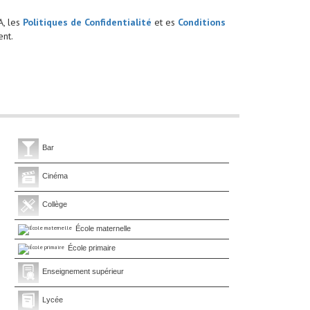
A, les
Politiques de Confidentialité
et es
Conditions
nt.
Bar
Cinéma
Collège
École maternelle
École primaire
Enseignement supérieur
Lycée