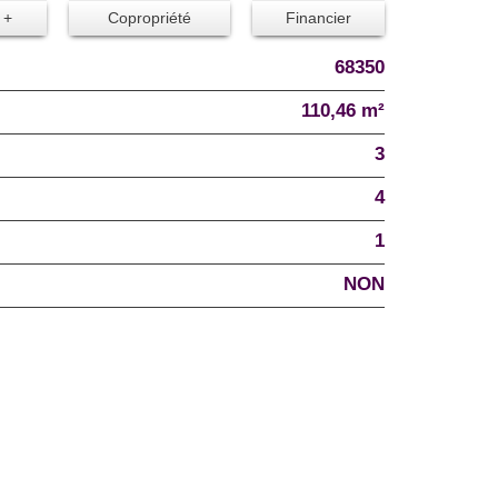
 +
Copropriété
Financier
68350
110,46 m²
3
4
1
NON