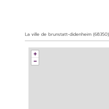
la ville de brunstatt-didenheim (68350)
+
−