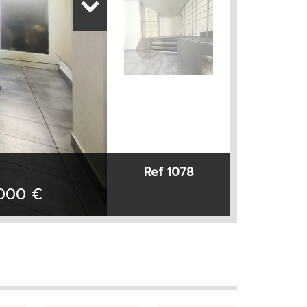
Ref 1078
 000
€