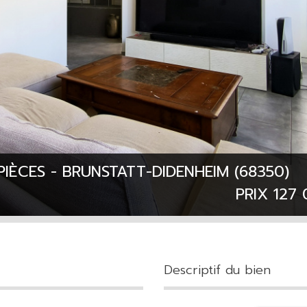
PIÈCES - BRUNSTATT-DIDENHEIM (68350)
PRIX
127
descriptif du bien