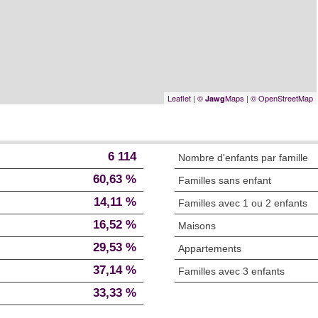
Leaflet
|
©
Maps
|
© OpenStreetMap
Jawg
6 114
Nombre d'enfants par famille
60,63 %
Familles sans enfant
14,11 %
Familles avec 1 ou 2 enfants
16,52 %
Maisons
29,53 %
Appartements
37,14 %
Familles avec 3 enfants
33,33 %