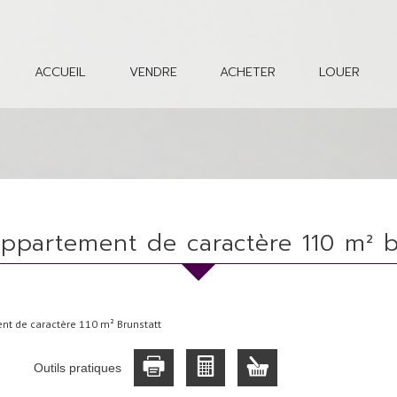
ACCUEIL
VENDRE
ACHETER
LOUER
appartement de caractère 110 m² b
t de caractère 110 m² Brunstatt
Outils pratiques