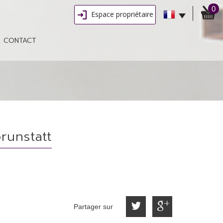
0
Espace propriétaire
CONTACT
runstatt
Partager sur