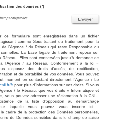
ilisation des données (*)
Champs obligatoires
Envoyer
ur ce formulaire sont enregistrées dans un fichier
agissant comme Sous-traitant du traitement pour la
cts de l'Agence / du Réseau qui reste Responsable du
sonnelles. La base légale du traitement repose sur
/ du Réseau. Elles sont conservées jusqu'à demande de
s à l'Agence / au Réseau. Conformément à la loi «
ous disposez des droits d’accès, de rectification,
imitation et de portabilité de vos données. Vous pouvez
out moment en contactant directement l’Agence / Le
cnil.fr/fr
pour plus d’informations sur vos droits. Si vous
'Agence / le Réseau, que vos droits « Informatique et
és, vous pouvez adresser une réclamation à la CNIL.
istence de la liste d'opposition au démarchage
sur laquelle vous pouvez vous inscrire ici :
 le cadre de la protection des Données personnelles,
scrire de Données sensibles dans le champ de saisie