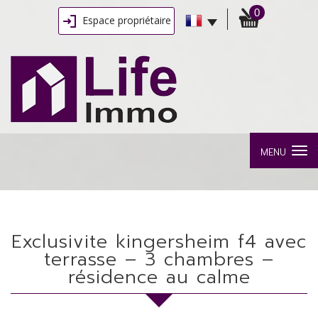
0
Espace propriétaire
MENU
exclusivite kingersheim f4 avec
terrasse – 3 chambres –
résidence au calme