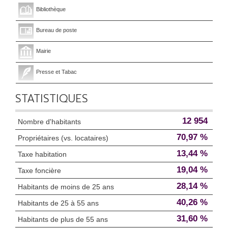
Bibliothèque
Bureau de poste
Mairie
Presse et Tabac
STATISTIQUES
12 954
Nombre d'habitants
70,97 %
Propriétaires (vs. locataires)
13,44 %
Taxe habitation
19,04 %
Taxe foncière
28,14 %
Habitants de moins de 25 ans
40,26 %
Habitants de 25 à 55 ans
31,60 %
Habitants de plus de 55 ans