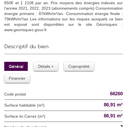
850€ et 1 210€ par an. Prix moyens des énergies indexés sur
l'année 2021, 2022, 2023 (abonnements compris) Consommation
énergie primaire : 87kWh/m²/an. Consommation énergie finale :
79kWh/m²/an Les informations sur les risques auxquels ce bien
est exposé sont disponibles sur le site Géorisques :
www.georisques.gouv.fr
descriptif du bien
Général
Détails +
Copropriété
Financier
68260
Code postal
86,91 m²
Surface habitable (m²)
86,91 m²
Surface loi Carrez (m²)
3