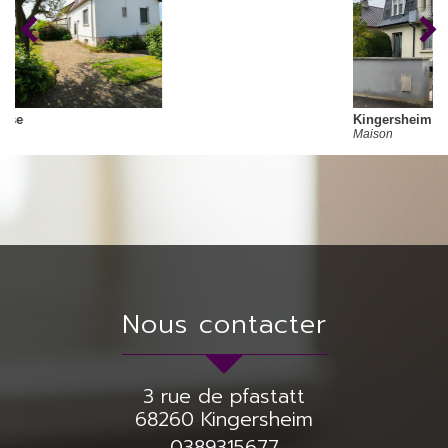
Kingersheim
Maison
nous contacter
3 rue de pfastatt
68260
Kingersheim
0389315677