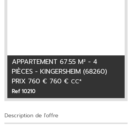
APPARTEMENT 67.55 M² - 4
PIÈCES - KINGERSHEIM (68260)
PRIX
760 € 760 €
CC*
Ref 10210
description de l'offre