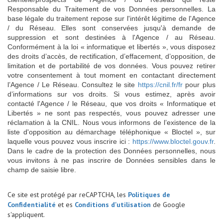
Responsable du Traitement de vos Données personnelles. La
base légale du traitement repose sur l'intérêt légitime de l'Agence
/ du Réseau. Elles sont conservées jusqu'à demande de
suppression et sont destinées à l'Agence / au Réseau.
Conformément à la loi « informatique et libertés », vous disposez
des droits d’accès, de rectification, d’effacement, d’opposition, de
limitation et de portabilité de vos données. Vous pouvez retirer
votre consentement à tout moment en contactant directement
l’Agence / Le Réseau. Consultez le site
https://cnil.fr/fr
pour plus
d’informations sur vos droits. Si vous estimez, après avoir
contacté l'Agence / le Réseau, que vos droits « Informatique et
Libertés » ne sont pas respectés, vous pouvez adresser une
réclamation à la CNIL. Nous vous informons de l’existence de la
liste d'opposition au démarchage téléphonique « Bloctel », sur
laquelle vous pouvez vous inscrire ici :
https://www.bloctel.gouv.fr
.
Dans le cadre de la protection des Données personnelles, nous
vous invitons à ne pas inscrire de Données sensibles dans le
champ de saisie libre.
Ce site est protégé par reCAPTCHA, les
Politiques de
Confidentialité
et es
Conditions d'utilisation
de Google
s'appliquent.