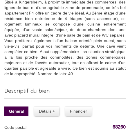
Situé à Kingersheim, à proximité immédiate des commerces, des
lignes de bus et d’une agréable zone de promenade, ce très bel
appartement F4 offre un cadre de vie idéal. Au 2ème étage d’une
résidence bien entretenue de 4 étages (sans ascenseur), ce
logement lumineux se compose d’une cuisine entièrement
équipée, d’un vaste salon/séjour, de deux chambres dont une
avec placard mural intégré, d’une salle de bain et de WC séparés.
Vous profiterez également d’un balcon orienté plein ouest, sans
vis-à-vis, parfait pour vos moments de détente. Une cave vient
compléter ce bien. Atout supplémentaire : sa situation stratégique
à la fois proche des commodités, des zones commerciales
majeures et de l’accès autoroutier, tout en offrant le calme d’un
quartier paisible et agréable à vivre. Ce bien est soumis au statut
de la copropriété. Nombre de lots: 40
descriptif du bien
Général
Détails +
Financier
68260
Code postal