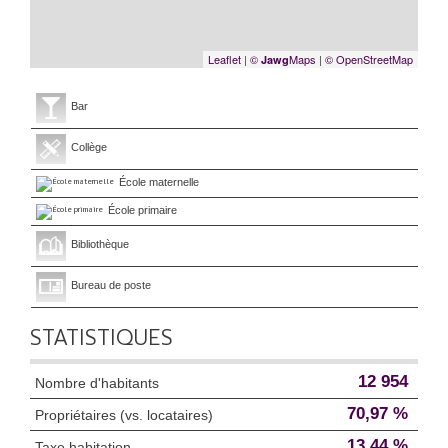
Leaflet
|
©
Maps
|
© OpenStreetMap
Jawg
Bar
Collège
École maternelle
École primaire
Bibliothèque
Bureau de poste
STATISTIQUES
12 954
Nombre d'habitants
70,97 %
Propriétaires (vs. locataires)
13,44 %
Taxe habitation