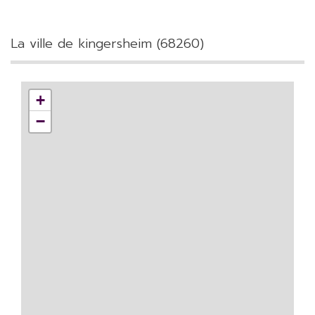
la ville de kingersheim (68260)
+
−