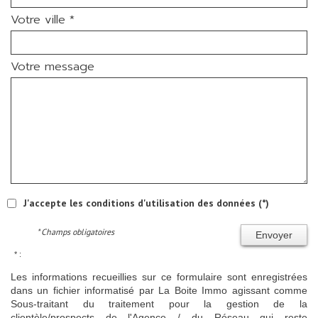
Votre ville *
Votre message
J'accepte les conditions d'utilisation des données (*)
* Champs obligatoires
Envoyer
* :
Les informations recueillies sur ce formulaire sont enregistrées
dans un fichier informatisé par La Boite Immo agissant comme
Sous-traitant du traitement pour la gestion de la
clientèle/prospects de l'Agence / du Réseau qui reste