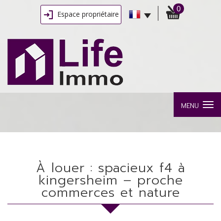
0
Espace propriétaire
MENU
à louer : spacieux f4 à
kingersheim – proche
commerces et nature