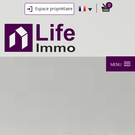
0
Espace propriétaire
MENU