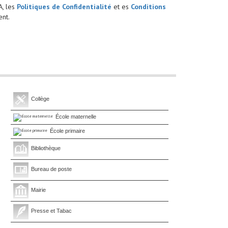
A, les
Politiques de Confidentialité
et es
Conditions
nt.
Collège
École maternelle
École primaire
Bibliothèque
Bureau de poste
Mairie
Presse et Tabac