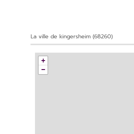
la ville de kingersheim (68260)
+
−