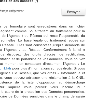
ilisation des données (*)
Champs obligatoires
Envoyer
ur ce formulaire sont enregistrées dans un fichier
agissant comme Sous-traitant du traitement pour la
cts de l'Agence / du Réseau qui reste Responsable du
sonnelles. La base légale du traitement repose sur
/ du Réseau. Elles sont conservées jusqu'à demande de
s à l'Agence / au Réseau. Conformément à la loi «
ous disposez des droits d’accès, de rectification,
imitation et de portabilité de vos données. Vous pouvez
out moment en contactant directement l’Agence / Le
cnil.fr/fr
pour plus d’informations sur vos droits. Si vous
'Agence / le Réseau, que vos droits « Informatique et
és, vous pouvez adresser une réclamation à la CNIL.
istence de la liste d'opposition au démarchage
sur laquelle vous pouvez vous inscrire ici :
 le cadre de la protection des Données personnelles,
scrire de Données sensibles dans le champ de saisie