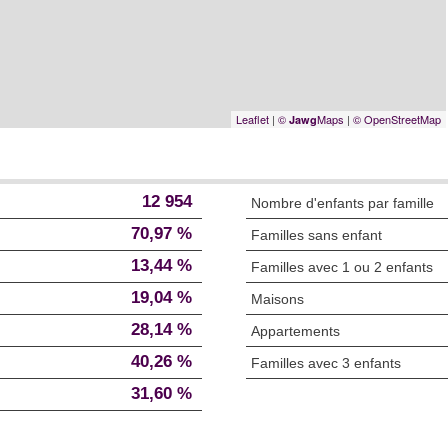
Leaflet
|
©
Maps
|
© OpenStreetMap
Jawg
12 954
Nombre d'enfants par famille
70,97 %
Familles sans enfant
13,44 %
Familles avec 1 ou 2 enfants
19,04 %
Maisons
28,14 %
Appartements
40,26 %
Familles avec 3 enfants
31,60 %