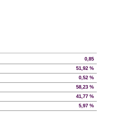
0,85
51,92 %
0,52 %
58,23 %
41,77 %
5,97 %