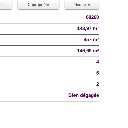
 +
Copropriété
Financier
68260
148,97 m²
457 m²
146,69 m²
4
6
2
Bien dégagée