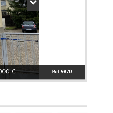
 000
€
Ref 9870