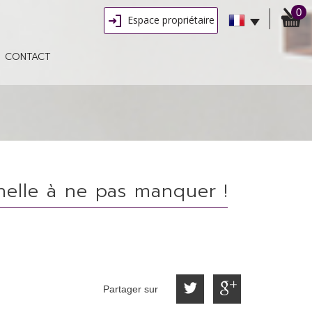
0
Espace propriétaire
CONTACT
nelle à ne pas manquer !
Partager sur