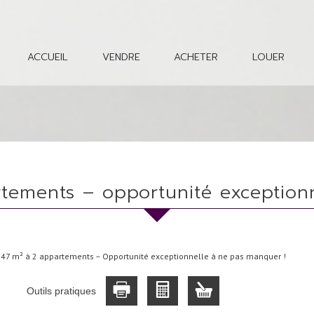
ACCUEIL
VENDRE
ACHETER
LOUER
artements – opportunité exception
47 m² à 2 appartements – Opportunité exceptionnelle à ne pas manquer !
Outils pratiques