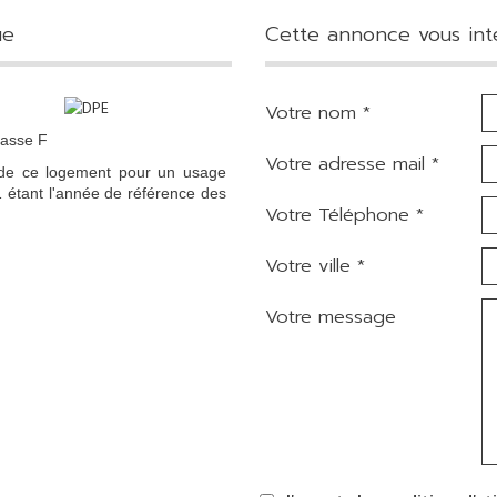
ue
cette annonce vous int
Votre nom *
lasse F
Votre adresse mail *
 de ce logement pour un usage
1 étant l'année de référence des
Votre Téléphone *
Votre ville *
Votre message