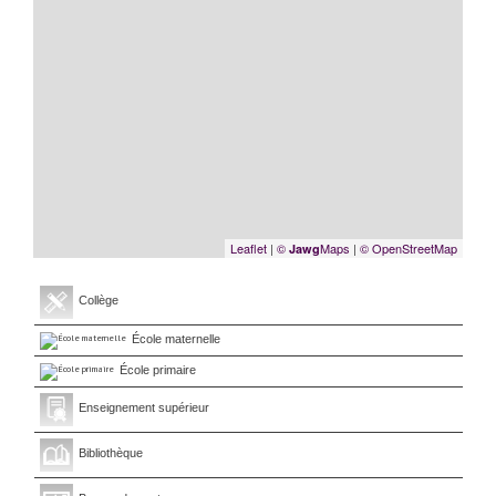
Leaflet
|
©
Maps
|
© OpenStreetMap
Jawg
Collège
École maternelle
École primaire
Enseignement supérieur
Bibliothèque