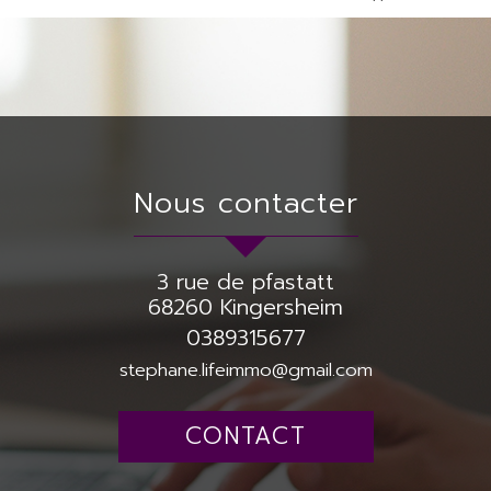
nous contacter
3 rue de pfastatt
68260
Kingersheim
0389315677
stephane.lifeimmo@gmail.com
CONTACT