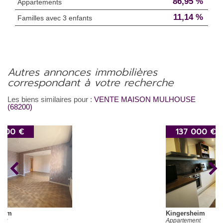
86,95 %
Appartements
11,14 %
Familles avec 3 enfants
autres annonces immobilières
correspondant à votre recherche
Les biens similaires pour :
VENTE MAISON MULHOUSE
(68200)
137 000 €
Kingersheim
Appartement