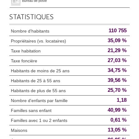
Bureau de poste
STATISTIQUES
110 755
Nombre d'habitants
35,09 %
Propriétaires (vs. locataires)
21,29 %
Taxe habitation
27,03 %
Taxe foncière
34,75 %
Habitants de moins de 25 ans
39,56 %
Habitants de 25 à 55 ans
25,70 %
Habitants de plus de 55 ans
1,18
Nombre d'enfants par famille
40,99 %
Familles sans enfant
0,61 %
Familles avec 1 ou 2 enfants
13,05 %
Maisons