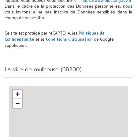
laquelle vous pouvez vous inscrire ici :
https://www.bloctel.gouv.fr
.
Dans le cadre de la protection des Données personnelles, nous
vous invitons à ne pas inscrire de Données sensibles dans le
champ de saisie libre.
Ce site est protégé par reCAPTCHA, les
Politiques de
Confidentialité
et es
Conditions d'utilisation
de Google
s'appliquent.
la ville de mulhouse (68200)
+
−