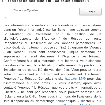
J'accepte les conditions d'utilisation des données (*)
* Champs obligatoires
Envoyer
* :
Les informations recueillies sur ce formulaire sont enregistrées
dans un fichier informatisé par La Boite Immo agissant comme
Sous-traitant du traitement pour la gestion de la
clientèle/prospects de l'Agence / du Réseau qui reste
Responsable du Traitement de vos Données personnelles. La
base légale du traitement repose sur l'intérêt légitime de l'Agence
/ du Réseau. Elles sont conservées jusqu'à demande de
suppression et sont destinées à l'Agence / au Réseau.
Conformément à la loi « informatique et libertés », vous disposez
des droits d’accès, de rectification, d’effacement, d’opposition, de
limitation et de portabilité de vos données. Vous pouvez retirer
votre consentement à tout moment en contactant directement
l’Agence / Le Réseau. Consultez le site
https://cnil.fr/fr
pour plus
d’informations sur vos droits. Si vous estimez, après avoir
contacté l'Agence / le Réseau, que vos droits « Informatique et
Libertés » ne sont pas respectés, vous pouvez adresser une
réclamation à la CNIL. Nous vous informons de l’existence de la
liste d'opposition au démarchage téléphonique « Bloctel », sur