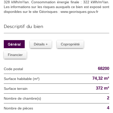
328 kWh/m²/an. Consommation énergie finale : 322 kWh/m²/an.
Les informations sur les risques auxquels ce bien est exposé sont
disponibles sur le site Géorisques : www.georisques.gouv.fr
descriptif du bien
Général
Détails +
Copropriété
Financier
68200
Code postal
74,32 m²
Surface habitable (m²)
372 m²
surface terrain
2
Nombre de chambre(s)
4
Nombre de pièces