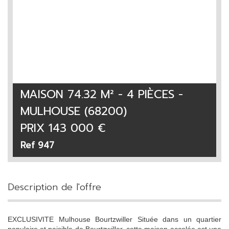
MAISON 74.32 M² - 4 PIÈCES -
MULHOUSE (68200)
PRIX
143 000
€
Ref 947
description de l'offre
EXCLUSIVITE Mulhouse Bourtzwiller Située dans un quartier