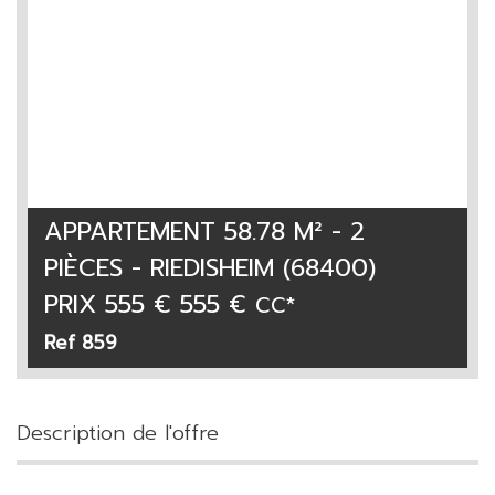
APPARTEMENT 58.78 M² - 2
PIÈCES - RIEDISHEIM (68400)
PRIX
555 € 555 €
CC*
Ref 859
description de l'offre