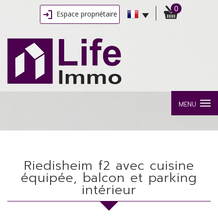
0
Espace propriétaire
MENU
riedisheim f2 avec cuisine
équipée, balcon et parking
intérieur