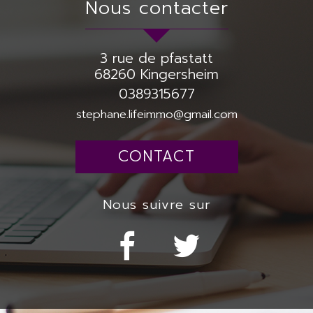
nous contacter
3 rue de pfastatt
68260
Kingersheim
0389315677
stephane.lifeimmo@gmail.com
CONTACT
nous suivre sur