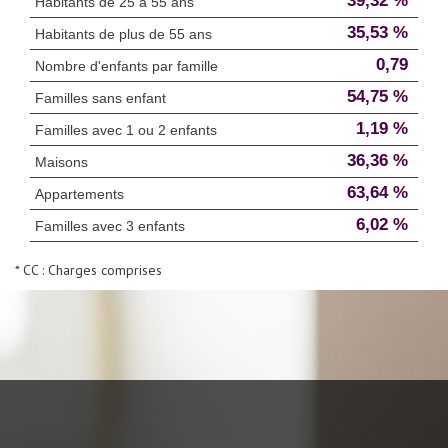
39,32 %
Habitants de 25 à 55 ans
35,53 %
Habitants de plus de 55 ans
0,79
Nombre d'enfants par famille
54,75 %
Familles sans enfant
1,19 %
Familles avec 1 ou 2 enfants
36,36 %
Maisons
63,64 %
Appartements
6,02 %
Familles avec 3 enfants
* CC : Charges comprises