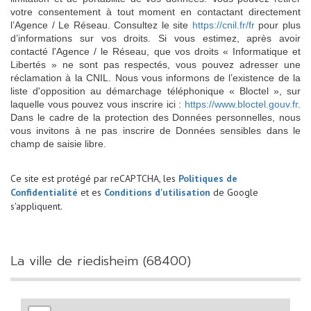
votre consentement à tout moment en contactant directement
l’Agence / Le Réseau. Consultez le site
https://cnil.fr/fr
pour plus
d’informations sur vos droits. Si vous estimez, après avoir
contacté l'Agence / le Réseau, que vos droits « Informatique et
Libertés » ne sont pas respectés, vous pouvez adresser une
réclamation à la CNIL. Nous vous informons de l’existence de la
liste d'opposition au démarchage téléphonique « Bloctel », sur
laquelle vous pouvez vous inscrire ici :
https://www.bloctel.gouv.fr
.
Dans le cadre de la protection des Données personnelles, nous
vous invitons à ne pas inscrire de Données sensibles dans le
champ de saisie libre.
Ce site est protégé par reCAPTCHA, les
Politiques de
Confidentialité
et es
Conditions d'utilisation
de Google
s'appliquent.
la ville de riedisheim (68400)