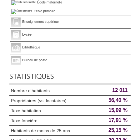
École maternelle
École primaire
Enseignement supérieur
Lycée
Bibliothèque
Bureau de poste
STATISTIQUES
12 011
Nombre d'habitants
56,40 %
Propriétaires (vs. locataires)
15,09 %
Taxe habitation
17,91 %
Taxe foncière
25,15 %
Habitants de moins de 25 ans