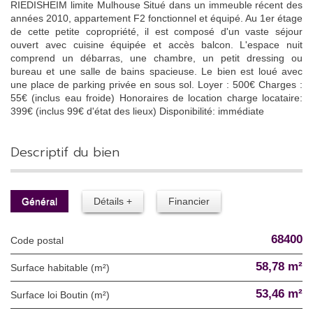
RIEDISHEIM limite Mulhouse Situé dans un immeuble récent des
années 2010, appartement F2 fonctionnel et équipé. Au 1er étage
de cette petite copropriété, il est composé d'un vaste séjour
ouvert avec cuisine équipée et accès balcon. L'espace nuit
comprend un débarras, une chambre, un petit dressing ou
bureau et une salle de bains spacieuse. Le bien est loué avec
une place de parking privée en sous sol. Loyer : 500€ Charges :
55€ (inclus eau froide) Honoraires de location charge locataire:
399€ (inclus 99€ d'état des lieux) Disponibilité: immédiate
descriptif du bien
Général
Détails +
Financier
68400
Code postal
58,78 m²
Surface habitable (m²)
53,46 m²
Surface loi Boutin (m²)