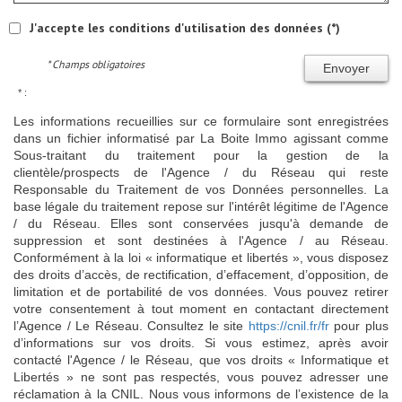
J'accepte les conditions d'utilisation des données (*)
* Champs obligatoires
Envoyer
* :
Les informations recueillies sur ce formulaire sont enregistrées
dans un fichier informatisé par La Boite Immo agissant comme
Sous-traitant du traitement pour la gestion de la
clientèle/prospects de l'Agence / du Réseau qui reste
Responsable du Traitement de vos Données personnelles. La
base légale du traitement repose sur l'intérêt légitime de l'Agence
/ du Réseau. Elles sont conservées jusqu'à demande de
suppression et sont destinées à l'Agence / au Réseau.
Conformément à la loi « informatique et libertés », vous disposez
des droits d’accès, de rectification, d’effacement, d’opposition, de
limitation et de portabilité de vos données. Vous pouvez retirer
votre consentement à tout moment en contactant directement
l’Agence / Le Réseau. Consultez le site
https://cnil.fr/fr
pour plus
d’informations sur vos droits. Si vous estimez, après avoir
contacté l'Agence / le Réseau, que vos droits « Informatique et
Libertés » ne sont pas respectés, vous pouvez adresser une
réclamation à la CNIL. Nous vous informons de l’existence de la