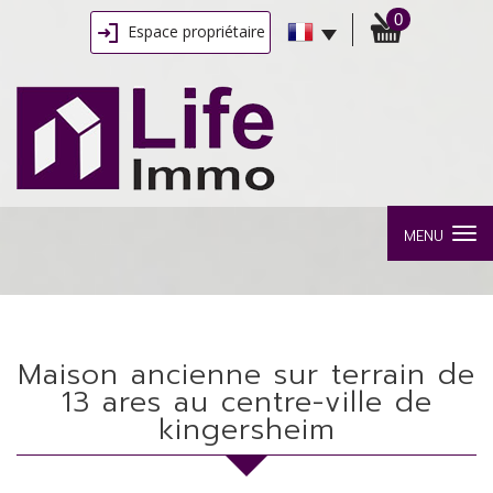
0
Espace propriétaire
MENU
maison ancienne sur terrain de
13 ares au centre-ville de
kingersheim