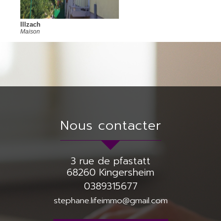
Ruelisheim
Maison
nous contacter
3 rue de pfastatt
68260
Kingersheim
0389315677
stephane.lifeimmo@gmail.com