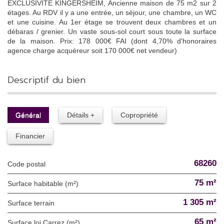
EXCLUSIVITE KINGERSHEIM, Ancienne maison de 75 m2 sur 2
étages. Au RDV il y a une entrée, un séjour, une chambre, un WC
et une cuisine. Au 1er étage se trouvent deux chambres et un
débaras / grenier. Un vaste sous-sol court sous toute la surface
de la maison. Prix: 178 000€ FAI (dont 4,70% d'honoraires
agence charge acquéreur soit 170 000€ net vendeur)
descriptif du bien
Général
Détails +
Copropriété
Financier
68260
Code postal
75 m²
Surface habitable (m²)
1 305 m²
surface terrain
65 m²
Surface loi Carrez (m²)