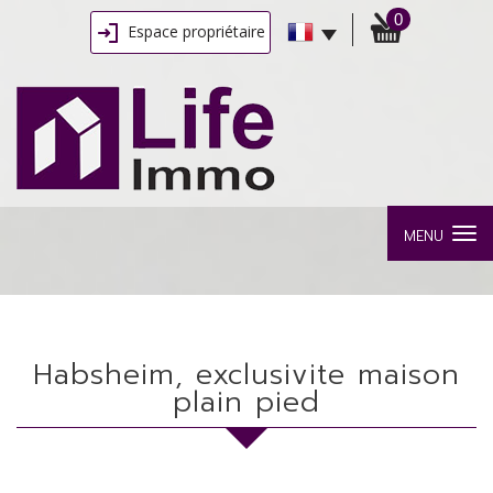
0
Espace propriétaire
MENU
habsheim, exclusivite maison
plain pied