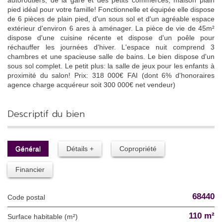
autoroutiers, de la gare et des petits commerces, maison plain
pied idéal pour votre famille! Fonctionnelle et équipée elle dispose
de 6 pièces de plain pied, d'un sous sol et d'un agréable espace
extérieur d'environ 6 ares à aménager. La pièce de vie de 45m²
dispose d'une cuisine récente et dispose d'un poêle pour
réchauffer les journées d'hiver. L'espace nuit comprend 3
chambres et une spacieuse salle de bains. Le bien dispose d'un
sous sol complet. Le petit plus: la salle de jeux pour les enfants à
proximité du salon! Prix: 318 000€ FAI (dont 6% d'honoraires
agence charge acquéreur soit 300 000€ net vendeur)
descriptif du bien
Général
Détails +
Copropriété
Financier
68440
Code postal
110 m²
Surface habitable (m²)