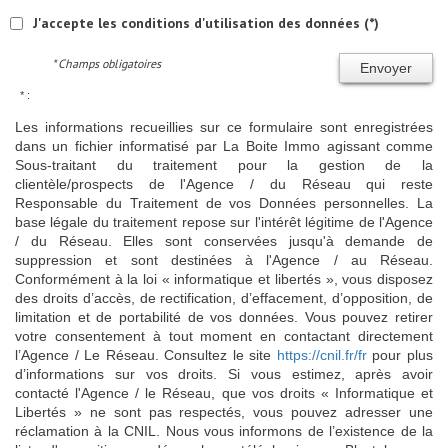
J'accepte les conditions d'utilisation des données (*)
* Champs obligatoires
Envoyer
* :
Les informations recueillies sur ce formulaire sont enregistrées
dans un fichier informatisé par La Boite Immo agissant comme
Sous-traitant du traitement pour la gestion de la
clientèle/prospects de l'Agence / du Réseau qui reste
Responsable du Traitement de vos Données personnelles. La
base légale du traitement repose sur l'intérêt légitime de l'Agence
/ du Réseau. Elles sont conservées jusqu'à demande de
suppression et sont destinées à l'Agence / au Réseau.
Conformément à la loi « informatique et libertés », vous disposez
des droits d’accès, de rectification, d’effacement, d’opposition, de
limitation et de portabilité de vos données. Vous pouvez retirer
votre consentement à tout moment en contactant directement
l’Agence / Le Réseau. Consultez le site
https://cnil.fr/fr
pour plus
d’informations sur vos droits. Si vous estimez, après avoir
contacté l'Agence / le Réseau, que vos droits « Informatique et
Libertés » ne sont pas respectés, vous pouvez adresser une
réclamation à la CNIL. Nous vous informons de l’existence de la