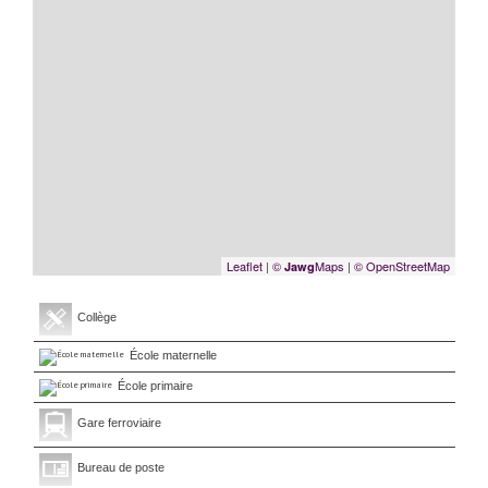
Leaflet
|
©
Maps
|
© OpenStreetMap
Jawg
Collège
École maternelle
École primaire
Gare ferroviaire
Bureau de poste