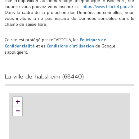
liste d'opposition au démarchage téléphonique « Bloctel », sur
laquelle vous pouvez vous inscrire ici :
https://www.bloctel.gouv.fr
.
Dans le cadre de la protection des Données personnelles, nous
vous invitons à ne pas inscrire de Données sensibles dans le
champ de saisie libre.
Ce site est protégé par reCAPTCHA, les
Politiques de
Confidentialité
et es
Conditions d'utilisation
de Google
s'appliquent.
la ville de habsheim (68440)
+
−