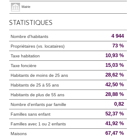
Mairie
STATISTIQUES
4 944
Nombre d'habitants
73 %
Propriétaires (vs. locataires)
10,93 %
Taxe habitation
15,03 %
Taxe foncière
28,62 %
Habitants de moins de 25 ans
42,50 %
Habitants de 25 à 55 ans
28,88 %
Habitants de plus de 55 ans
0,82
Nombre d'enfants par famille
52,37 %
Familles sans enfant
41,92 %
Familles avec 1 ou 2 enfants
67,47 %
Maisons