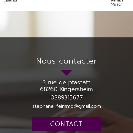
Kembs
Maison
nous contacter
3 rue de pfastatt
68260
Kingersheim
0389315677
stephane.lifeimmo@gmail.com
CONTACT