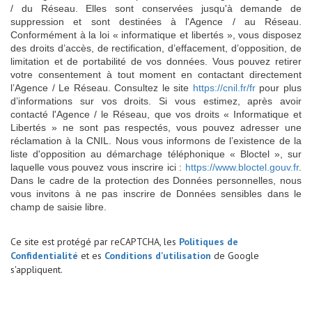
/ du Réseau. Elles sont conservées jusqu'à demande de
suppression et sont destinées à l'Agence / au Réseau.
Conformément à la loi « informatique et libertés », vous disposez
des droits d’accès, de rectification, d’effacement, d’opposition, de
limitation et de portabilité de vos données. Vous pouvez retirer
votre consentement à tout moment en contactant directement
l’Agence / Le Réseau. Consultez le site
https://cnil.fr/fr
pour plus
d’informations sur vos droits. Si vous estimez, après avoir
contacté l'Agence / le Réseau, que vos droits « Informatique et
Libertés » ne sont pas respectés, vous pouvez adresser une
réclamation à la CNIL. Nous vous informons de l’existence de la
liste d'opposition au démarchage téléphonique « Bloctel », sur
laquelle vous pouvez vous inscrire ici :
https://www.bloctel.gouv.fr
.
Dans le cadre de la protection des Données personnelles, nous
vous invitons à ne pas inscrire de Données sensibles dans le
champ de saisie libre.
Ce site est protégé par reCAPTCHA, les
Politiques de
Confidentialité
et es
Conditions d'utilisation
de Google
s'appliquent.