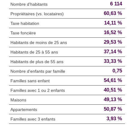
6 114
Nombre d'habitants
60,63 %
Propriétaires (vs. locataires)
14,11 %
Taxe habitation
16,52 %
Taxe foncière
29,53 %
Habitants de moins de 25 ans
37,14 %
Habitants de 25 à 55 ans
33,33 %
Habitants de plus de 55 ans
0,75
Nombre d'enfants par famille
54,61 %
Familles sans enfant
40,51 %
Familles avec 1 ou 2 enfants
49,13 %
Maisons
50,87 %
Appartements
3,93 %
Familles avec 3 enfants