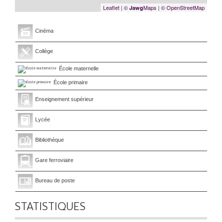
Leaflet
|
©
Maps
|
© OpenStreetMap
Jawg
Cinéma
Collège
École maternelle
École primaire
Enseignement supérieur
Lycée
Bibliothèque
Gare ferroviaire
Bureau de poste
STATISTIQUES