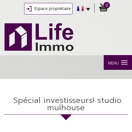
0
Espace propriétaire
MENU
spécial investisseurs! studio
mulhouse