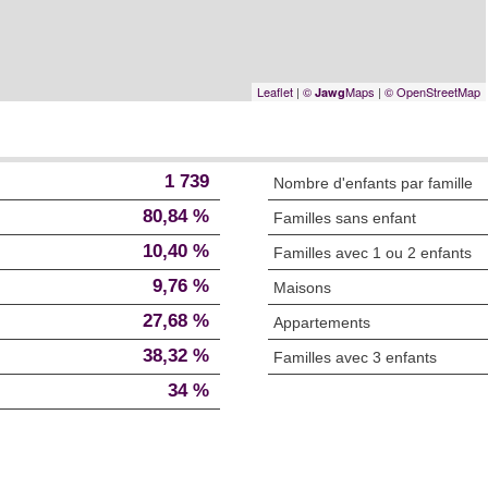
Leaflet
|
©
Maps
|
© OpenStreetMap
Jawg
1 739
Nombre d'enfants par famille
80,84 %
Familles sans enfant
10,40 %
Familles avec 1 ou 2 enfants
9,76 %
Maisons
27,68 %
Appartements
38,32 %
Familles avec 3 enfants
34 %