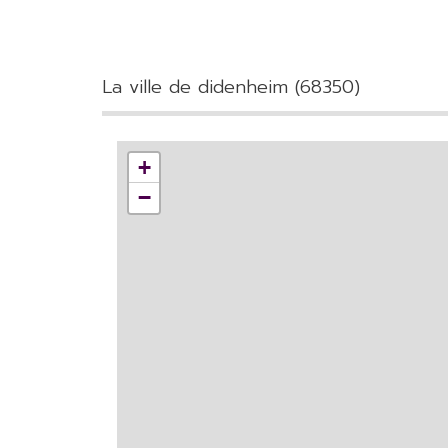
la ville de didenheim (68350)
+
−