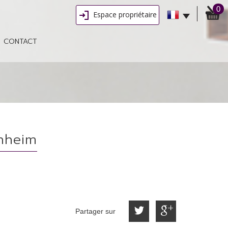
0
Espace propriétaire
CONTACT
enheim
Partager sur