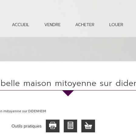
ACCUEIL
VENDRE
ACHETER
LOUER
s belle maison mitoyenne sur did
on mitoyenne sur DIDENHEIM
Outils pratiques