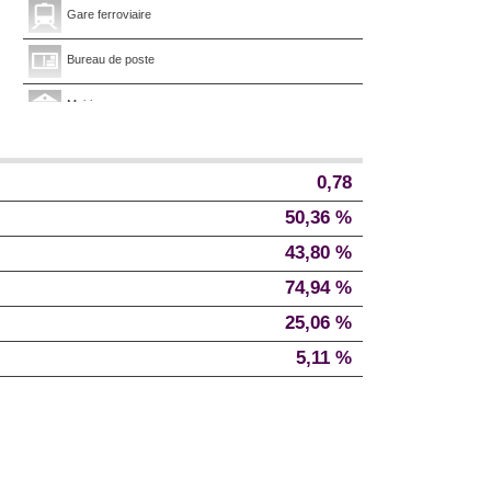
Gare ferroviaire
Bureau de poste
Mairie
0,78
50,36 %
43,80 %
74,94 %
25,06 %
5,11 %