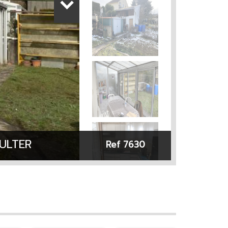
ULTER
Ref 7630