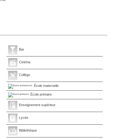
Bar
Cinéma
Collège
École maternelle
École primaire
Enseignement supérieur
Lycée
Bibliothèque