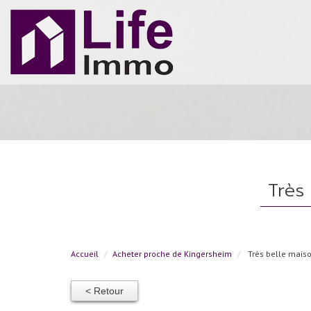
trè
Accueil
Acheter proche de Kingersheim
Très belle mais
< Retour