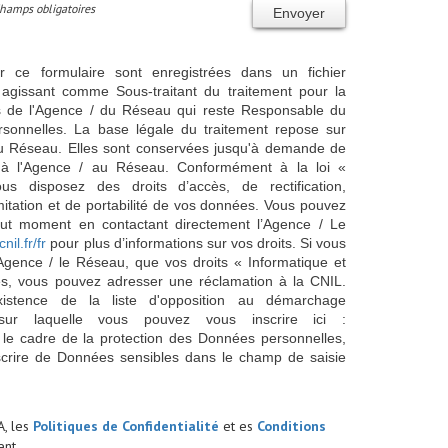
Champs obligatoires
Envoyer
ur ce formulaire sont enregistrées dans un fichier
agissant comme Sous-traitant du traitement pour la
cts de l'Agence / du Réseau qui reste Responsable du
sonnelles. La base légale du traitement repose sur
/ du Réseau. Elles sont conservées jusqu'à demande de
s à l'Agence / au Réseau. Conformément à la loi «
ous disposez des droits d’accès, de rectification,
imitation et de portabilité de vos données. Vous pouvez
out moment en contactant directement l’Agence / Le
cnil.fr/fr
pour plus d’informations sur vos droits. Si vous
'Agence / le Réseau, que vos droits « Informatique et
és, vous pouvez adresser une réclamation à la CNIL.
istence de la liste d'opposition au démarchage
sur laquelle vous pouvez vous inscrire ici :
 le cadre de la protection des Données personnelles,
scrire de Données sensibles dans le champ de saisie
A, les
Politiques de Confidentialité
et es
Conditions
nt.